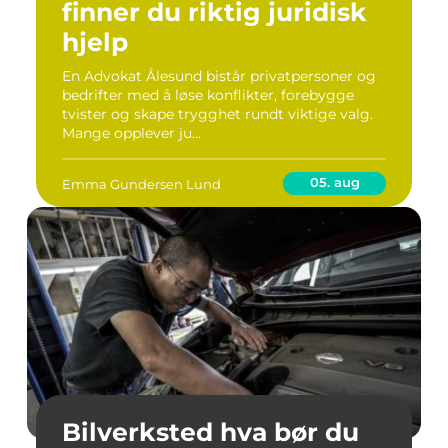
finner du riktig juridisk
hjelp
En Advokat Ålesund bistår privatpersoner og
bedrifter med å løse konflikter, forebygge
tvister og skape trygghet rundt viktige valg.
Mange opplever ju...
05. aug
Emma Gundersen Lund
Bilverksted hva bør du