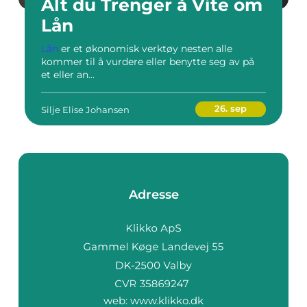
Alt du Trenger å Vite om
Lån
Lån
er et økonomisk verktøy nesten alle
kommer til å vurdere eller benytte seg av på
et eller an...
26. sep
Silje Elise Johansen
Adresse
web:
www.klikko.dk