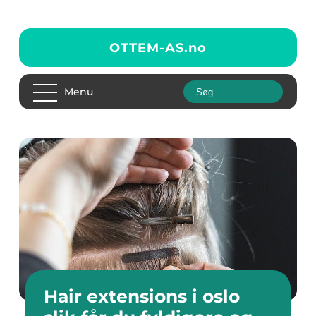
OTTEM-AS.
no
Menu
Hair extensions i oslo