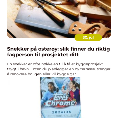
30. jul
Snekker på osterøy: slik finner du riktig
fagperson til prosjektet ditt
En snekker er ofte nøkkelen til å få et byggeprosjekt
trygt i havn. Enten du planlegger en ny terrasse, trenger
å renovere boligen eller vil bygge gar...