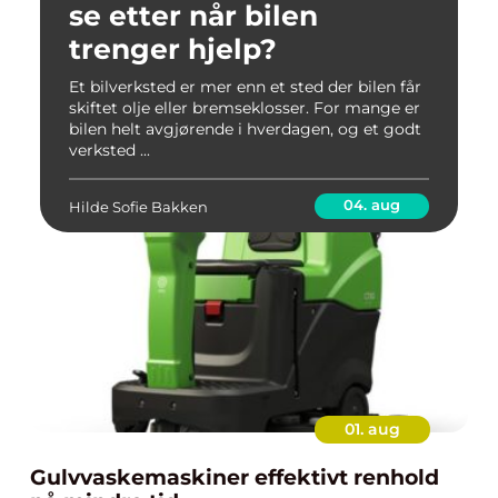
se etter når bilen
trenger hjelp?
Et bilverksted er mer enn et sted der bilen får
skiftet olje eller bremseklosser. For mange er
bilen helt avgjørende i hverdagen, og et godt
verksted ...
04. aug
Hilde Sofie Bakken
01. aug
Gulvvaskemaskiner effektivt renhold