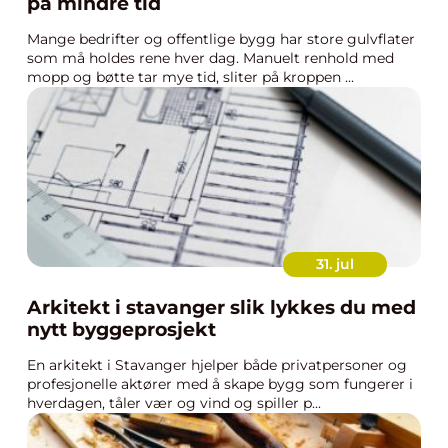
på mindre tid
Mange bedrifter og offentlige bygg har store gulvflater
som må holdes rene hver dag. Manuelt renhold med
mopp og bøtte tar mye tid, sliter på kroppen ...
31. jul
Arkitekt i stavanger slik lykkes du med
nytt byggeprosjekt
En arkitekt i Stavanger hjelper både privatpersoner og
profesjonelle aktører med å skape bygg som fungerer i
hverdagen, tåler vær og vind og spiller p...