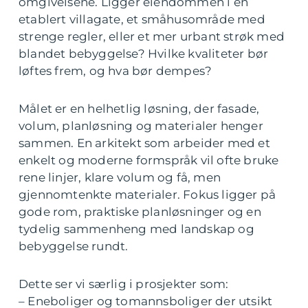
omgivelsene. Ligger eiendommen i en
etablert villagate, et småhusområde med
strenge regler, eller et mer urbant strøk med
blandet bebyggelse? Hvilke kvaliteter bør
løftes frem, og hva bør dempes?
Målet er en helhetlig løsning, der fasade,
volum, planløsning og materialer henger
sammen. En arkitekt som arbeider med et
enkelt og moderne formspråk vil ofte bruke
rene linjer, klare volum og få, men
gjennomtenkte materialer. Fokus ligger på
gode rom, praktiske planløsninger og en
tydelig sammenheng med landskap og
bebyggelse rundt.
Dette ser vi særlig i prosjekter som:
– Eneboliger og tomannsboliger der utsikt