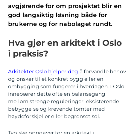
avgjørende for om prosjektet blir en
god langsiktig løsning både for
brukerne og for nabolaget rundt.
Hva gjør en arkitekt i Oslo
i praksis?
Arkitekter Oslo hjelper deg
å forvandle behov
og ønsker til et konkret bygg eller en
ombygging som fungerer i hverdagen. I Oslo
innebærer dette ofte en balansegang
mellom strenge reguleringer, eksisterende
bebyggelse og krevende tomter med
høydeforskjeller eller begrenset sol.
Typiske oppgaver for en arkitekt i