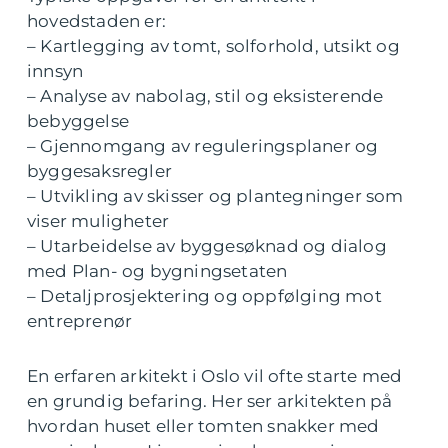
hovedstaden er:
– Kartlegging av tomt, solforhold, utsikt og
innsyn
– Analyse av nabolag, stil og eksisterende
bebyggelse
– Gjennomgang av reguleringsplaner og
byggesaksregler
– Utvikling av skisser og plantegninger som
viser muligheter
– Utarbeidelse av byggesøknad og dialog
med Plan- og bygningsetaten
– Detaljprosjektering og oppfølging mot
entreprenør
En erfaren arkitekt i Oslo vil ofte starte med
en grundig befaring. Her ser arkitekten på
hvordan huset eller tomten snakker med