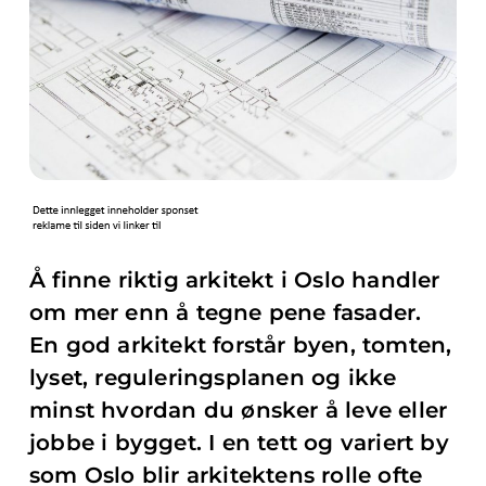
Å finne riktig arkitekt i Oslo handler
om mer enn å tegne pene fasader.
En god arkitekt forstår byen, tomten,
lyset, reguleringsplanen og ikke
minst hvordan du ønsker å leve eller
jobbe i bygget. I en tett og variert by
som Oslo blir arkitektens rolle ofte