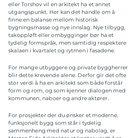
eller Torshov vil en arkitekt ha et annet
utgangspunkt. Her kan det handle om å
finne en balanse mellom historisk
bygningsmasse og nye innslag. Nye tilbygg,
takoppløft eller ombygginger bør ha et
tydelig formspråk, men samtidig respektere
skalaen i kvartalet og rytmen i fasadene.
For mange utbyggere og private byggherrer
blir dette krevende alene. Derfor gir det ofte
stor verdi å ha en arkitekt som både forstår
form og rom, og som kjenner dialogen med
kommunen, naboer og andre aktører.
For prosjekter der du ønsker et moderne,
funksjonelt bygg som står i tydelig
sammenheng med natur og nabolag, er