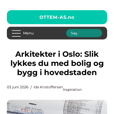
OTTEM-AS.
no
Menu
Arkitekter i Oslo: Slik
lykkes du med bolig og
bygg i hovedstaden
03 juni 2026
Ida Kristoffersen
Inspiration