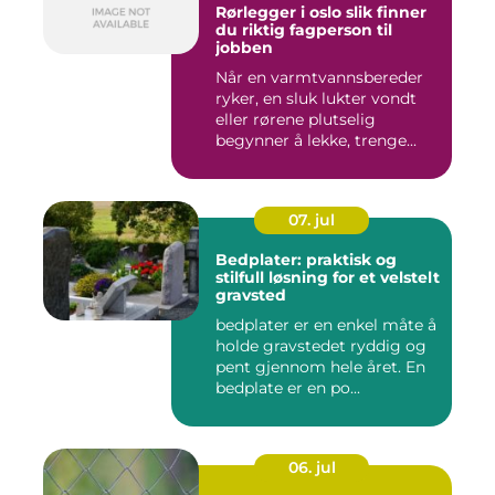
Rørlegger i oslo slik finner
du riktig fagperson til
jobben
Når en varmtvannsbereder
ryker, en sluk lukter vondt
eller rørene plutselig
begynner å lekke, trenge...
07. jul
Bedplater: praktisk og
stilfull løsning for et velstelt
gravsted
bedplater er en enkel måte å
holde gravstedet ryddig og
pent gjennom hele året. En
bedplate er en po...
06. jul