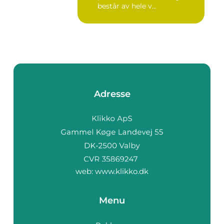
består av hele v...
Adresse
web:
www.klikko.dk
Menu