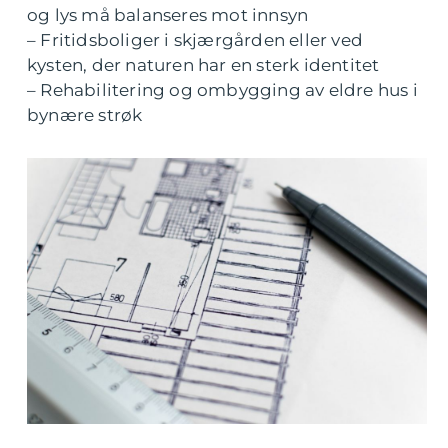
og lys må balanseres mot innsyn
– Fritidsboliger i skjærgården eller ved
kysten, der naturen har en sterk identitet
– Rehabilitering og ombygging av eldre hus i
bynære strøk