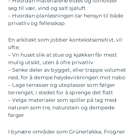
– Hvordan materialene eldes og forholder
seg til vær, vind og salt sjøluft
– Hvordan planløsningen tar hensyn til både
privatliv og fellesskap
En arkitekt som jobber kontekstsensitivt, vil
ofte:
– Vri huset slik at stue og kjøkken får mest
mulig utsikt, uten å ofre privatliv
– Senke deler av bygget, eller trappe volumet
ned, for å dempe høydevirkningen mot nabo
– Lage terrasser og uteplasser som følger
terrenget, i stedet for å sprenge det flatt
– Velge materialer som spiller på lag med
naturen som tre, naturstein og dempede
farger
I bynære områder som Grünerløkka, Frogner