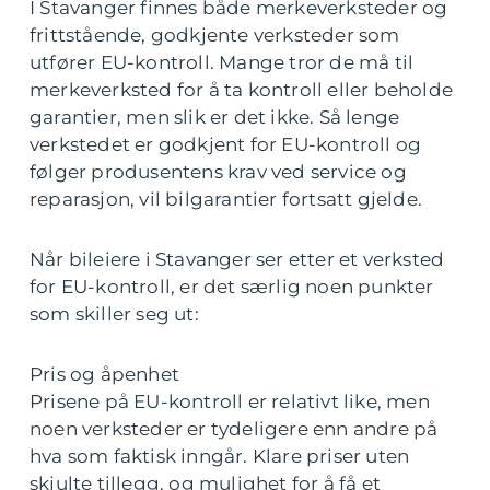
I Stavanger finnes både merkeverksteder og
frittstående, godkjente verksteder som
utfører EU-kontroll. Mange tror de må til
merkeverksted for å ta kontroll eller beholde
garantier, men slik er det ikke. Så lenge
verkstedet er godkjent for EU-kontroll og
følger produsentens krav ved service og
reparasjon, vil bilgarantier fortsatt gjelde.
Når bileiere i Stavanger ser etter et verksted
for EU-kontroll, er det særlig noen punkter
som skiller seg ut:
Pris og åpenhet
Prisene på EU-kontroll er relativt like, men
noen verksteder er tydeligere enn andre på
hva som faktisk inngår. Klare priser uten
skjulte tillegg, og mulighet for å få et