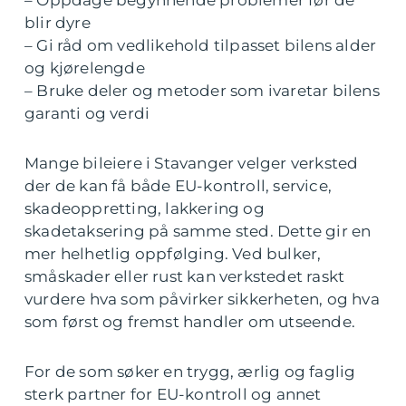
– Oppdage begynnende problemer før de
blir dyre
– Gi råd om vedlikehold tilpasset bilens alder
og kjørelengde
– Bruke deler og metoder som ivaretar bilens
garanti og verdi
Mange bileiere i Stavanger velger verksted
der de kan få både EU-kontroll, service,
skadeoppretting, lakkering og
skadetaksering på samme sted. Dette gir en
mer helhetlig oppfølging. Ved bulker,
småskader eller rust kan verkstedet raskt
vurdere hva som påvirker sikkerheten, og hva
som først og fremst handler om utseende.
For de som søker en trygg, ærlig og faglig
sterk partner for EU-kontroll og annet