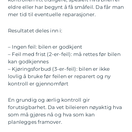
eldre eller har begynt å få småfeil. Da får man
mer tid til eventuelle reparasjoner.
Resultatet deles inn i:
– Ingen feil: bilen er godkjent
– Feil med frist (2-er-feil): må rettes før bilen
kan godkjennes
– Kjøringsforbud (3-er-feil): bilen er ikke
lovlig å bruke før feilen er reparert og ny
kontroll er gjennomført
En grundig og ærlig kontroll gir
forutsigbarhet. Da vet bileieren nøyaktig hva
som må gjøres nå og hva som kan
planlegges framover.