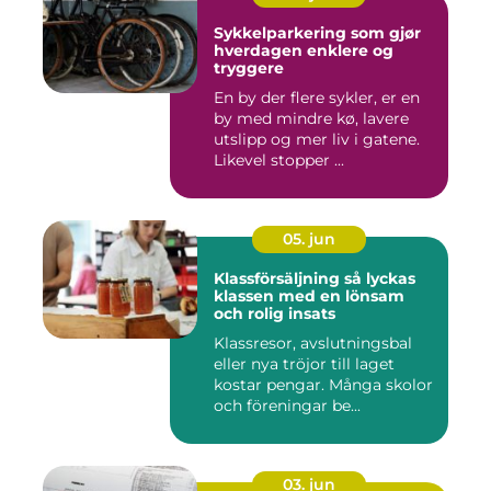
Sykkelparkering som gjør
hverdagen enklere og
tryggere
En by der flere sykler, er en
by med mindre kø, lavere
utslipp og mer liv i gatene.
Likevel stopper ...
05. jun
Klassförsäljning så lyckas
klassen med en lönsam
och rolig insats
Klassresor, avslutningsbal
eller nya tröjor till laget
kostar pengar. Många skolor
och föreningar be...
03. jun