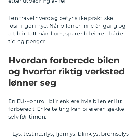
etter utbedring av feil
I en travel hverdag betyr slike praktiske
løsninger mye. Når bilen er inne én gang og
alt blir tatt hånd om, sparer bileieren både
tid og penger.
Hvordan forberede bilen
og hvorfor riktig verksted
lønner seg
En EU-kontroll blir enklere hvis bilen er litt
forberedt. Enkelte ting kan bileieren sjekke
selv før timen:
– Lys: test nærlys, fjernlys, blinklys, bremselys