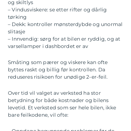
og skiltlys
– Vindusviskere: se etter rifter og dårlig
tørking
– Dekk: kontroller mønsterdybde og unormal
slitasje
– Innvendig: sørg for at bilen er ryddig, og at
varsellamper i dashbordet er av
Småting som pærer og viskere kan ofte
byttes raskt og billig før kontrollen. Da
reduseres risikoen for unødige 2-er-feil.
Over tid vil valget av verksted ha stor
betydning for både kostnader og bilens
levetid. Et verksted som ser hele bilen, ikke
bare feilkodene, vil ofte: