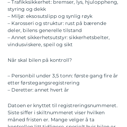
– Trafikksikkerhet: bremser, lys, hjuloppheng,
styring og dekk
– Miljø: eksosutslipp og synlig røyk
– Karosseri og struktur: rust på bærende
deler, bilens generelle tilstand
– Annet sikkerhetsutstyr: sikkerhetsbelter,
vindusviskere, speil og sikt
Når skal bilen på kontroll?
– Personbil under 3,5 tonn: første gang fire år
etter førstegangsregistrering
– Deretter: annet hvert år
Datoen er knyttet til registreringsnummeret.
Siste siffer i skiltnummeret viser hvilken
måned fristen er. Mange velger å ta
kontrollen litt tidligere, spesielt hvis bilen er