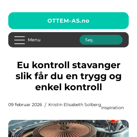
OTTEM-AS.
no
Menu
Eu kontroll stavanger
slik får du en trygg og
enkel kontroll
09 februar 2026
Kristin Elisabeth Solberg
Inspiration