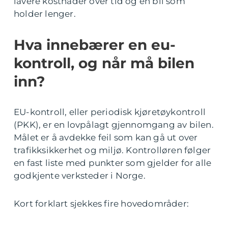
lavere kostnader over tid og en bil som
holder lenger.
Hva innebærer en eu-
kontroll, og når må bilen
inn?
EU-kontroll, eller periodisk kjøretøykontroll
(PKK), er en lovpålagt gjennomgang av bilen.
Målet er å avdekke feil som kan gå ut over
trafikksikkerhet og miljø. Kontrolløren følger
en fast liste med punkter som gjelder for alle
godkjente verksteder i Norge.
Kort forklart sjekkes fire hovedområder: