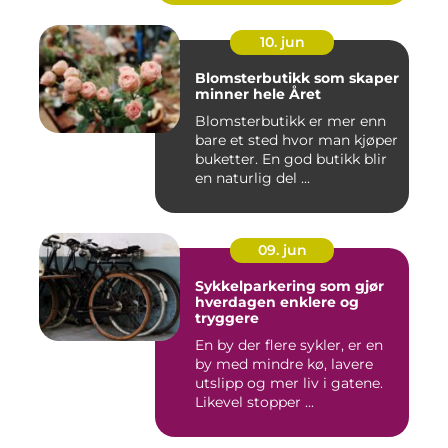
10. jun
Blomsterbutikk som skaper
minner hele Året
Blomsterbutikk er mer enn
bare et sted hvor man kjøper
buketter. En god butikk blir
en naturlig del ...
09. jun
Sykkelparkering som gjør
hverdagen enklere og
tryggere
En by der flere sykler, er en
by med mindre kø, lavere
utslipp og mer liv i gatene.
Likevel stopper ...