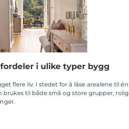
ordeler i ulike typer bygg
 flere liv. I stedet for å låse arealene til én
brukes til både små og store grupper, roli
inger.