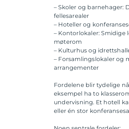
– Skoler og barnehager: 
fellesarealer
– Hoteller og konferanse
– Kontorlokaler: Smidige 
møterom
– Kulturhus og idrettshal
– Forsamlingslokaler og m
arrangementer
Fordelene blir tydelige n
eksempel ha to klasserom 
undervisning. Et hotell 
eller én stor konferansesa
Noen sentrale fordeler: