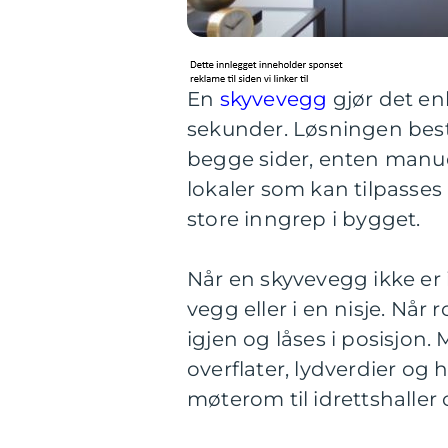
En
skyvevegg
gjør det en
sekunder. Løsningen bestå
begge sider, enten manuel
lokaler som kan tilpasses 
store inngrep i bygget.
Når en skyvevegg ikke er 
vegg eller i en nisje. Når
igjen og låses i posisjon
overflater, lydverdier og 
møterom til idrettshaller