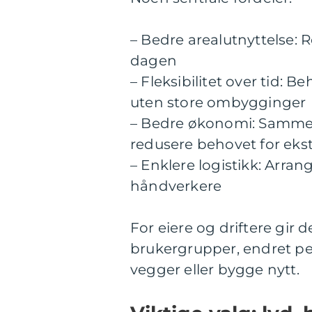
– Bedre arealutnyttelse: 
dagen
– Fleksibilitet over tid
uten store ombygginger
– Bedre økonomi: Samme a
redusere behovet for eks
– Enklere logistikk: Arra
håndverkere
For eiere og driftere gir 
brukergrupper, endret pe
vegger eller bygge nytt.