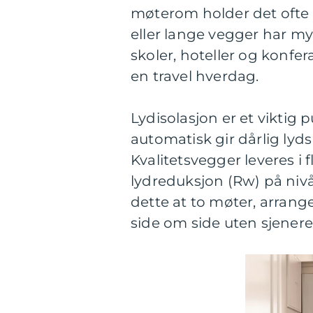
møterom holder det ofte 
eller lange vegger har my
skoler, hoteller og konfe
en travel hverdag.
Lydisolasjon er et viktig 
automatisk gir dårlig lyd
Kvalitetsvegger leveres i 
lydreduksjon (Rw) på nivå
dette at to møter, arran
side om side uten sjenere