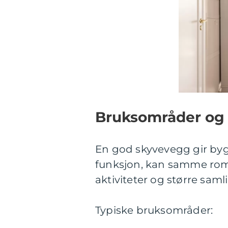
Bruksområder og f
En god skyvevegg gir bygget
funksjon, kan samme rom 
aktiviteter og større saml
Typiske bruksområder: