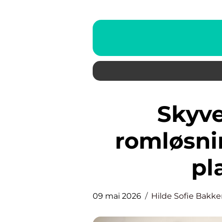
Skyvevegg fleksible
romløsni
pl
09 mai 2026
Hilde Sofie Bakk