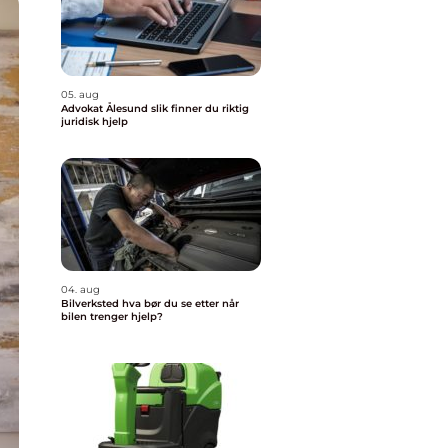
05. aug
Advokat Ålesund slik finner du riktig
juridisk hjelp
04. aug
Bilverksted hva bør du se etter når
bilen trenger hjelp?