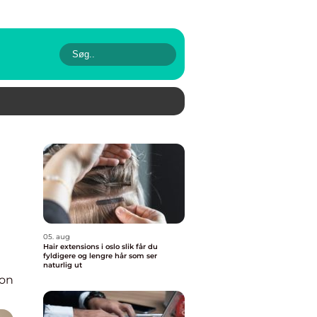
05. aug
Hair extensions i oslo slik får du
fyldigere og lengre hår som ser
naturlig ut
ion