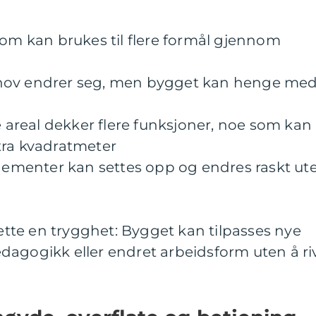
Rom kan brukes til flere formål gjennom
: Behov endrer seg, men bygget kan henge me
real dekker flere funksjoner, noe som kan
tra kvadratmeter
ngementer kan settes opp og endres raskt ut
dette en trygghet: Bygget kan tilpasses nye
dagogikk eller endret arbeidsform uten å ri