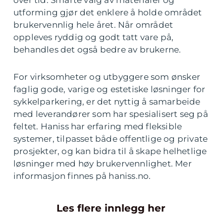
over tid. Smarte valg av materialer og
utforming gjør det enklere å holde området
brukervennlig hele året. Når området
oppleves ryddig og godt tatt vare på,
behandles det også bedre av brukerne.
For virksomheter og utbyggere som ønsker
faglig gode, varige og estetiske løsninger for
sykkelparkering, er det nyttig å samarbeide
med leverandører som har spesialisert seg på
feltet. Haniss har erfaring med fleksible
systemer, tilpasset både offentlige og private
prosjekter, og kan bidra til å skape helhetlige
løsninger med høy brukervennlighet. Mer
informasjon finnes på haniss.no.
Les flere innlegg her