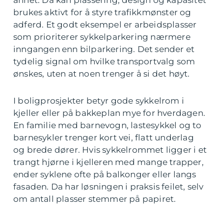
annet. Da kan plassering, design og kapasitet
brukes aktivt for å styre trafikkmønster og
adferd. Et godt eksempel er arbeidsplasser
som prioriterer sykkelparkering nærmere
inngangen enn bilparkering. Det sender et
tydelig signal om hvilke transportvalg som
ønskes, uten at noen trenger å si det høyt.
I boligprosjekter betyr gode sykkelrom i
kjeller eller på bakkeplan mye for hverdagen.
En familie med barnevogn, lastesykkel og to
barnesykler trenger kort vei, flatt underlag
og brede dører. Hvis sykkelrommet ligger i et
trangt hjørne i kjelleren med mange trapper,
ender syklene ofte på balkonger eller langs
fasaden. Da har løsningen i praksis feilet, selv
om antall plasser stemmer på papiret.