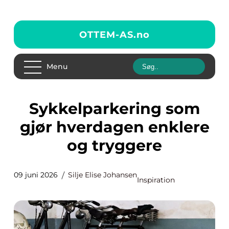
OTTEM-AS.
no
Menu
Sykkelparkering som
gjør hverdagen enklere
og tryggere
09 juni 2026
Silje Elise Johansen
Inspiration