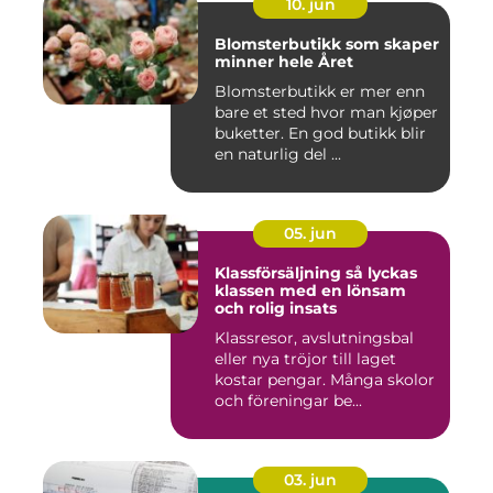
10. jun
Blomsterbutikk som skaper
minner hele Året
Blomsterbutikk er mer enn
bare et sted hvor man kjøper
buketter. En god butikk blir
en naturlig del ...
05. jun
Klassförsäljning så lyckas
klassen med en lönsam
och rolig insats
Klassresor, avslutningsbal
eller nya tröjor till laget
kostar pengar. Många skolor
och föreningar be...
03. jun