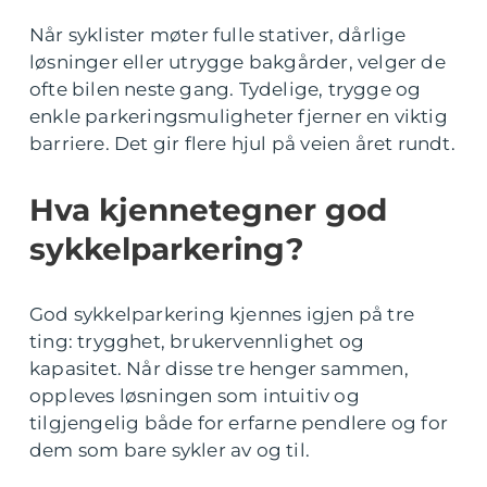
Når syklister møter fulle stativer, dårlige
løsninger eller utrygge bakgårder, velger de
ofte bilen neste gang. Tydelige, trygge og
enkle parkeringsmuligheter fjerner en viktig
barriere. Det gir flere hjul på veien året rundt.
Hva kjennetegner god
sykkelparkering?
God sykkelparkering kjennes igjen på tre
ting: trygghet, brukervennlighet og
kapasitet. Når disse tre henger sammen,
oppleves løsningen som intuitiv og
tilgjengelig både for erfarne pendlere og for
dem som bare sykler av og til.