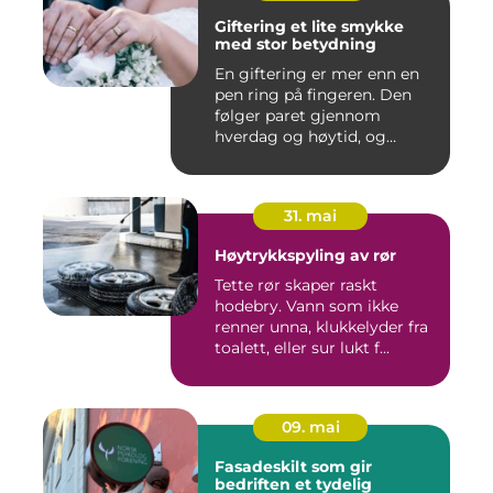
Giftering et lite smykke
med stor betydning
En giftering er mer enn en
pen ring på fingeren. Den
følger paret gjennom
hverdag og høytid, og
minn...
31. mai
Høytrykkspyling av rør
Tette rør skaper raskt
hodebry. Vann som ikke
renner unna, klukkelyder fra
toalett, eller sur lukt f...
09. mai
Fasadeskilt som gir
bedriften et tydelig