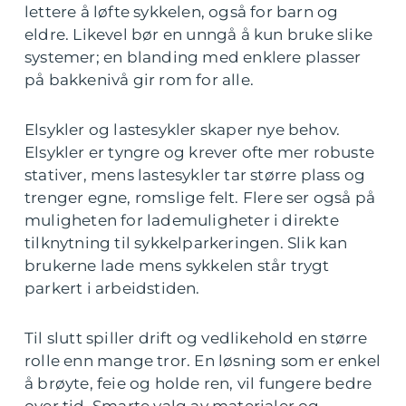
lettere å løfte sykkelen, også for barn og
eldre. Likevel bør en unngå å kun bruke slike
systemer; en blanding med enklere plasser
på bakkenivå gir rom for alle.
Elsykler og lastesykler skaper nye behov.
Elsykler er tyngre og krever ofte mer robuste
stativer, mens lastesykler tar større plass og
trenger egne, romslige felt. Flere ser også på
muligheten for lademuligheter i direkte
tilknytning til sykkelparkeringen. Slik kan
brukerne lade mens sykkelen står trygt
parkert i arbeidstiden.
Til slutt spiller drift og vedlikehold en større
rolle enn mange tror. En løsning som er enkel
å brøyte, feie og holde ren, vil fungere bedre