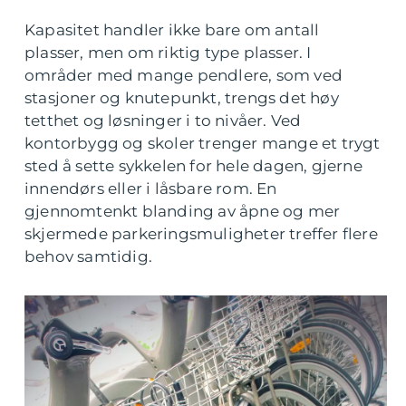
Kapasitet handler ikke bare om antall
plasser, men om riktig type plasser. I
områder med mange pendlere, som ved
stasjoner og knutepunkt, trengs det høy
tetthet og løsninger i to nivåer. Ved
kontorbygg og skoler trenger mange et trygt
sted å sette sykkelen for hele dagen, gjerne
innendørs eller i låsbare rom. En
gjennomtenkt blanding av åpne og mer
skjermede parkeringsmuligheter treffer flere
behov samtidig.