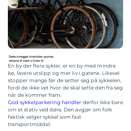
En by der flere sykler, er en by med mindre
kø, lavere utslipp og mer liv i gatene. Likevel
stopper mange før de setter seg på sykkelen,
fordi de ikke vet hvor de skal sette den fra seg
når de kommer fram.
God sykkelparkering handler
derfor ikke bare
om et stativ ved døra. Den avgjør om folk
faktisk velger sykkel som fast
transportmiddel.