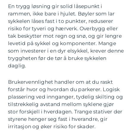
En trygg løsning gir solid låsepunkt i
rammen, ikke bare i hjulet. Bøyler som lar
sykkelen låses fast i to punkter, reduserer
risiko for tyveri og hærverk. Overbygg eller
tak beskytter mot regn og snø, og gir lengre
levetid på sykkel og komponenter. Mange
som investerer i en dyr elsykkel, krever denne
tryggheten før de tør å bruke sykkelen
daglig.
Brukervennlighet handler om at du raskt
forstår hvor og hvordan du parkerer. Logisk
plassering ved innganger, tydelig skilting og
tilstrekkelig avstand mellom syklene gjør
stor forskjell i hverdagen. Trange stativer der
styrene henger seg fast i hverandre, gir
irritasjon og øker risiko for skader.