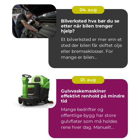
04. aug
Bilverksted hva bør du se
etter når bilen trenger
hjelp?
Et bilverksted er mer enn et
sted der bilen får skiftet olje
eller bremseklosser. For
mange er bilen...
01. aug
Gulvvaskemaskiner
effektivt renhold på mindre
tid
Mange bedrifter og
offentlige bygg har store
gulvflater som må holdes
rene hver dag. Manuelt
renhold...