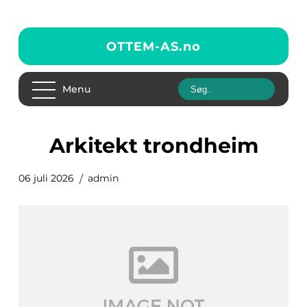
OTTEM-AS.
no
Menu
arkitekt trondheim
06 juli 2026
admin