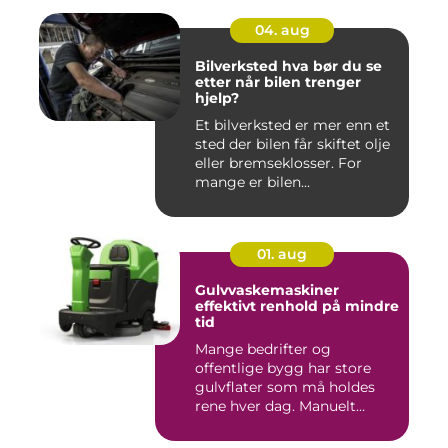
04. aug
Bilverksted hva bør du se
etter når bilen trenger
hjelp?
Et bilverksted er mer enn et
sted der bilen får skiftet olje
eller bremseklosser. For
mange er bilen...
01. aug
Gulvvaskemaskiner
effektivt renhold på mindre
tid
Mange bedrifter og
offentlige bygg har store
gulvflater som må holdes
rene hver dag. Manuelt
renhold...