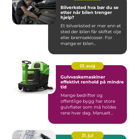
Bilverksted hva bør du se
etter når bilen trenger
hjelp?
Et bilverksted er mer enn et
sted der bilen får skiftet olje
eller bremseklosser. For
mange er bilen...
01. aug
Gulvvaskemaskiner
effektivt renhold på mindre
tid
Mange bedrifter og
offentlige bygg har store
gulvflater som må holdes
rene hver dag. Manuelt
renhold...
31. jul