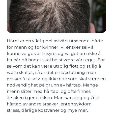
Håret er en viktig del av vårt utseende, både
for menn og for kvinner. Vi ønsker selv å
kunne velge vår frisyre, og valget om ikke å
ha hår på hodet skal helst være vårt eget. For
selvom det kan være utrolig flott og stilig å
være skallet, så er det en beslutning man
ønsker å ta selv, og ikke noe som skal være en
nødvendighet på grunn av hårtap. Mange
menn sliter med hårtap, og ofte finnes
årsaken i genetikken. Man kan dog også få
hårtap av andre årsaker, enten sykdom,
stress, dårlige kostvaner og mye mer.