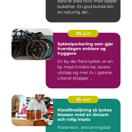
bare et sted hvor man kjøper
buketter. En god butikk blir
en naturlig del ...
09. jun
Sykkelparkering som gjør
hverdagen enklere og
tryggere
En by der flere sykler, er en
by med mindre kø, lavere
utslipp og mer liv i gatene.
Likevel stopper ...
05. jun
Klassförsäljning så lyckas
klassen med en lönsam
och rolig insats
Klassresor, avslutningsbal