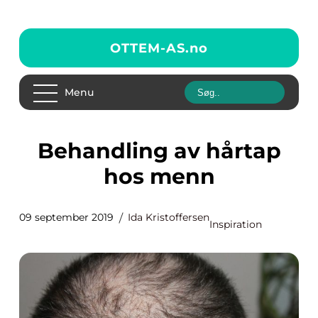
OTTEM-AS.
no
Menu
Behandling av hårtap
hos menn
09 september 2019
Ida Kristoffersen
Inspiration