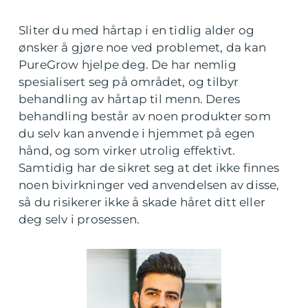
Sliter du med hårtap i en tidlig alder og
ønsker å gjøre noe ved problemet, da kan
PureGrow hjelpe deg. De har nemlig
spesialisert seg på området, og tilbyr
behandling av hårtap til menn. Deres
behandling består av noen produkter som
du selv kan anvende i hjemmet på egen
hånd, og som virker utrolig effektivt.
Samtidig har de sikret seg at det ikke finnes
noen bivirkninger ved anvendelsen av disse,
så du risikerer ikke å skade håret ditt eller
deg selv i prosessen.