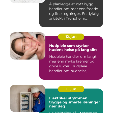
Å planlegge et nytt bygg
handler om mer enn fasade
og fine tegninger. En dyktig
arkitekt i Trondheim...
12. jun
Hudpleie som styrker
hudens helse på lang sikt
Hudpleie handler om langt
mer enn myke kremer og
gode lukter. Hudpleie
handler om hudhelse,
forebygg...
11. jun
Elektriker strømmen
trygge og smarte løsninger
nær deg